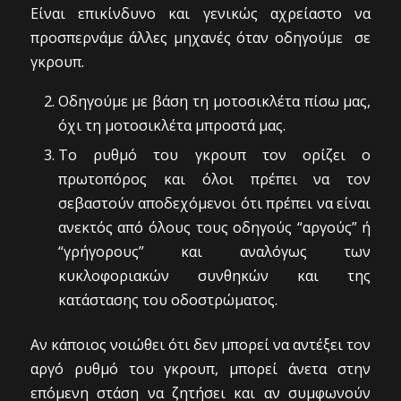
Είναι επικίνδυνο και γενικώς αχρείαστο να
προσπερνάμε άλλες μηχανές όταν οδηγούμε σε
γκρουπ.
Οδηγούμε με βάση τη μοτοσικλέτα πίσω μας,
όχι τη μοτοσικλέτα μπροστά μας.
Το ρυθμό του γκρουπ τον ορίζει ο
πρωτοπόρος και όλοι πρέπει να τον
σεβαστούν αποδεχόμενοι ότι πρέπει να είναι
ανεκτός από όλους τους οδηγούς “αργούς” ή
“γρήγορους” και αναλόγως των
κυκλοφοριακών συνθηκών και της
κατάστασης του οδοστρώματος.
Αν κάποιος νοιώθει ότι δεν μπορεί να αντέξει τον
αργό ρυθμό του γκρουπ, μπορεί άνετα στην
επόμενη στάση να ζητήσει και αν συμφωνούν